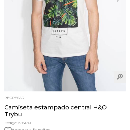
REGRESAR
Camiseta estampado central H&O
Trybu
Código: 15951761