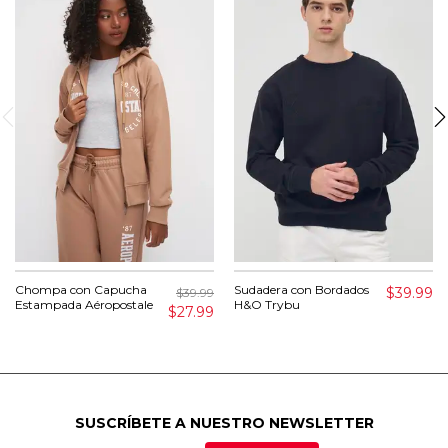
Chompa con Capucha
Sudadera con Bordados
$39.99
$39.99
Estampada Aéropostale
H&O Trybu
$27.99
SUSCRÍBETE A NUESTRO NEWSLETTER