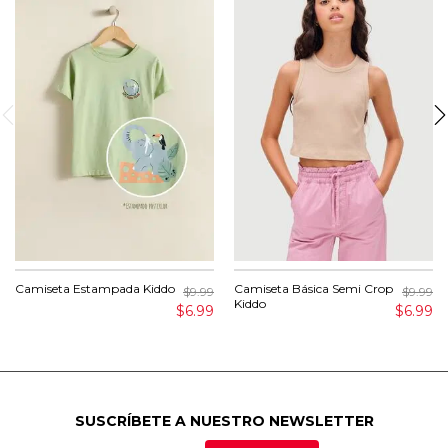
Camiseta Estampada Kiddo
Camiseta Básica Semi Crop
$9.99
$9.99
Kiddo
$6.99
$6.99
SUSCRÍBETE A NUESTRO NEWSLETTER