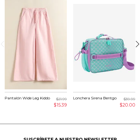
Pantalón Wide Leg Kiddo
Lonchera Sirena Bentgo
$21.99
$39.99
$15.39
$20.00
SUSCRÍBETE A NUESTRO NEWSLETTER