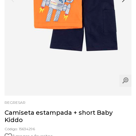
REGRESAR
Camiseta estampada + short Baby
Kiddo
Código: 15634296