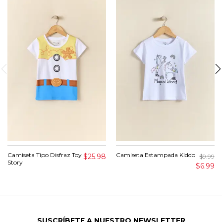
Camiseta Tipo Disfraz Toy
Camiseta Estampada Kiddo
$25.98
$9.99
Story
$6.99
SUSCRÍBETE A NUESTRO NEWSLETTER