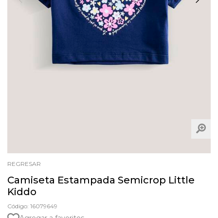
REGRESAR
Camiseta Estampada Semicrop Little
Kiddo
Código: 16079649