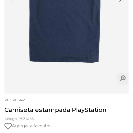
REGRESAR
Camiseta estampada PlayStation
Código: 15931066
Agregar a favoritos