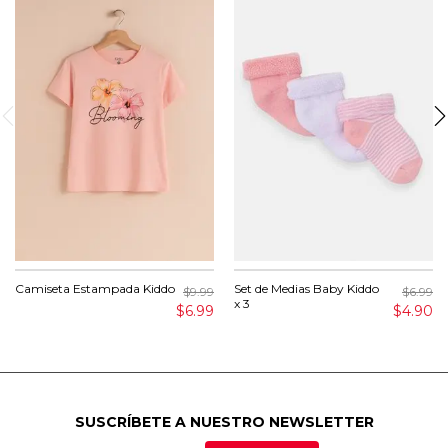
Camiseta Estampada Kiddo
Set de Medias Baby Kiddo
$9.99
$6.99
x 3
$6.99
$4.90
SUSCRÍBETE A NUESTRO NEWSLETTER