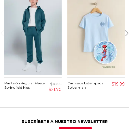
Pantalón Regular Fleece
Camiseta Estampada
$19.99
$30.99
Springfield Kids
Spiderman
$21.70
SUSCRÍBETE A NUESTRO NEWSLETTER