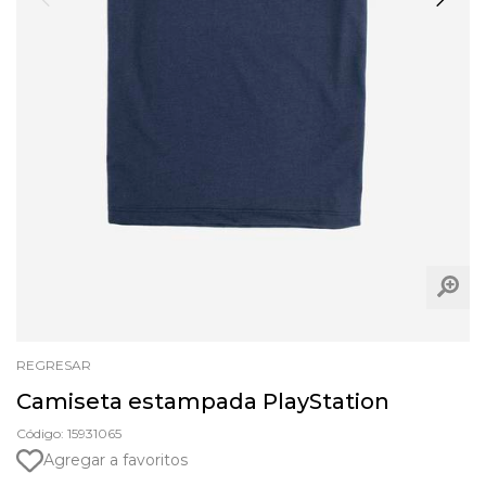
REGRESAR
Camiseta estampada PlayStation
Código: 15931065
Agregar a favoritos