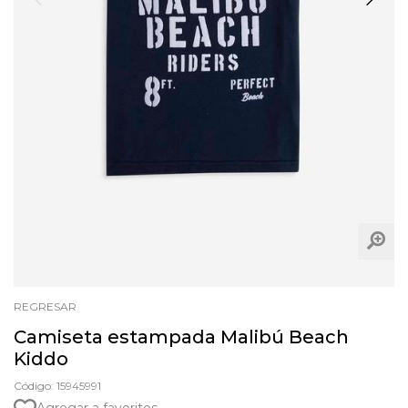
REGRESAR
Camiseta estampada Malibú Beach
Kiddo
Código: 15945991