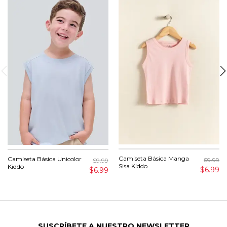
Camiseta Básica Manga
Camiseta Básica Unicolor
$9.99
$9.99
Sisa Kiddo
Kiddo
$6.99
$6.99
SUSCRÍBETE A NUESTRO NEWSLETTER