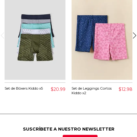
Set de Bóxers Kiddo x5
Set de Leggings Cortos
$20.99
$12.98
Kiddo x2
SUSCRÍBETE A NUESTRO NEWSLETTER