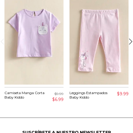
Camiseta Manga Corta
Leggings Estampados
$9.99
$9.99
Baby Kiddo
Baby Kiddo
$6.99
SUSCRÍBETE A NUESTRO NEWSLETTER