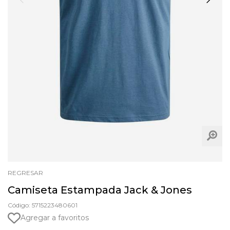
REGRESAR
Camiseta Estampada Jack & Jones
Código: 5715223480601
Agregar a favoritos