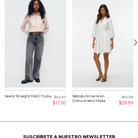
Jeans Straight H&O Trybu
Vestido Amarre en
$34.99
$59.98
Cintura Vero Moda
$17.50
$29.99
SUSCRÍBETE A NUESTRO NEWSLETTER