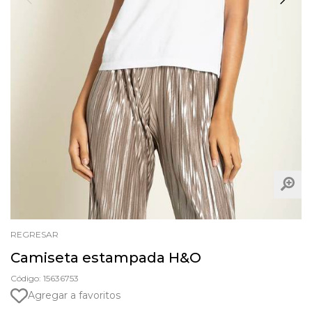
REGRESAR
Camiseta estampada H&O
Código: 15636753
Agregar a favoritos