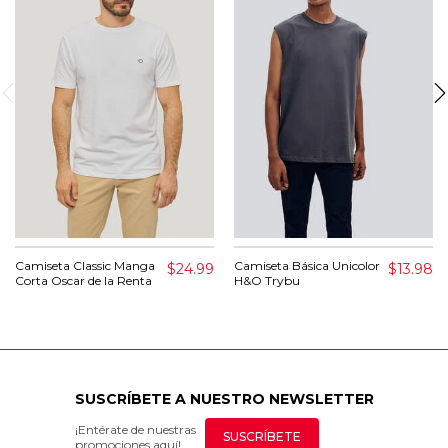
Camiseta Classic Manga
Camiseta Básica Unicolor
$24.99
$13.98
Corta Oscar de la Renta
H&O Trybu
SUSCRÍBETE A NUESTRO NEWSLETTER
¡Entérate de nuestras
SUSCRÍBETE
promociones aquí!