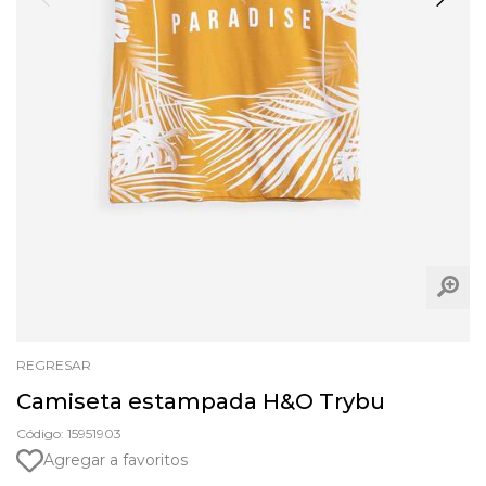
REGRESAR
Camiseta estampada H&O Trybu
Código: 15951903
Agregar a favoritos