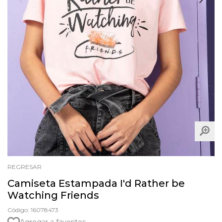
REGRESAR
Camiseta Estampada I'd Rather be
Watching Friends
Código: 16078473