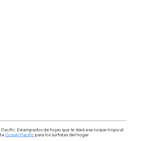
Pacific. Estampados de hojas que le dará ese toque tropical
nta
Ocean Pacific
para los surfistas del hogar.