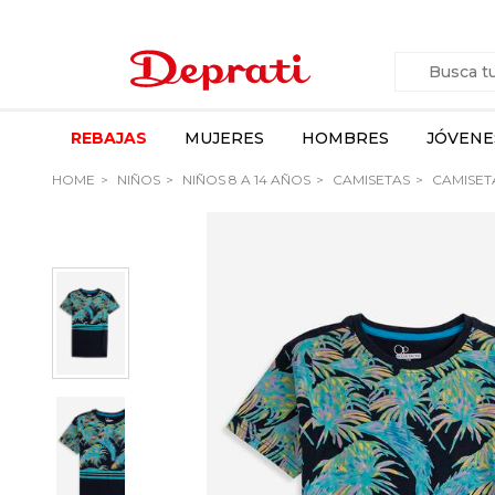
REBAJAS
MUJERES
HOMBRES
JÓVENE
HOME
NIÑOS
NIÑOS 8 A 14 AÑOS
CAMISETAS
CAMISET