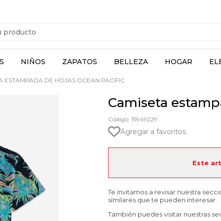
S
NIÑOS
ZAPATOS
BELLEZA
HOGAR
EL
A ESTAMPADA DE HOJAS OCEAN PACIFIC
Camiseta estampa
Código: 15949229
Agregar a favoritos
Este ar
Te invitamos a revisar nuestra secc
similares que te pueden interesar.
También puedes visitar nuestras se