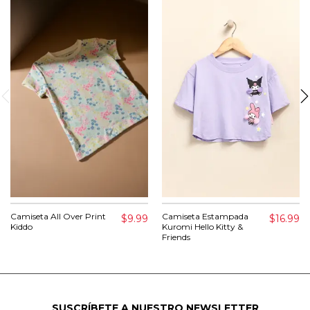
Camiseta All Over Print
Camiseta Estampada
$9.99
$16.99
Kiddo
Kuromi Hello Kitty &
Friends
SUSCRÍBETE A NUESTRO NEWSLETTER