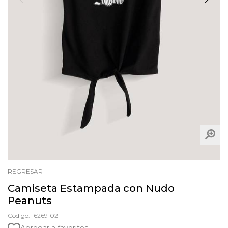
REGRESAR
Camiseta Estampada con Nudo
Peanuts
Código: 16269102