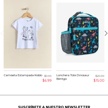
Camiseta Estampada Kiddo
Lonchera Tote Dinosaur
$9.99
$29.99
Bentgo
$6.99
$15.00
SUSCRÍBETE A NUESTRO NEWSLETTER