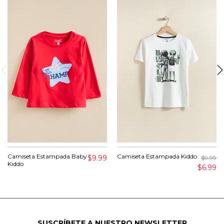
Camiseta Estampada Baby
Camiseta Estampada Kiddo
$9.99
$9.99
Kiddo
$6.99
SUSCRÍBETE A NUESTRO NEWSLETTER