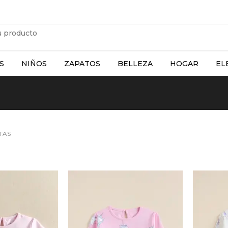
S
NIÑOS
ZAPATOS
BELLEZA
HOGAR
EL
TAS