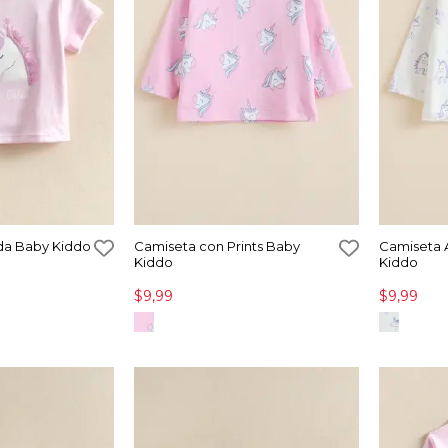
da Baby Kiddo
Camiseta con Prints Baby
Camiseta A
Kiddo
Kiddo
$9,99
$9,99