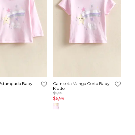
Estampada Baby
Camiseta Manga Corta Baby
Kiddo
$9,99
$6,99