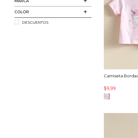
MARCA
COLOR
DESCUENTOS
Camiseta Borda
$9,99