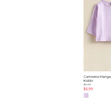
Camiseta Manga
Kiddo
$9,99
$6,99