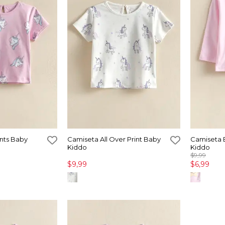
nts Baby
Camiseta All Over Print Baby
Camiseta 
Kiddo
Kiddo
$9,99
$9,99
$6,99