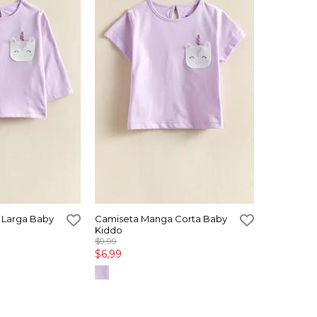
 Larga Baby
Camiseta Manga Corta Baby
Kiddo
$9,99
$6,99