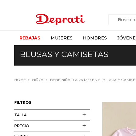
REBAJAS
MUJERES
HOMBRES
JÓVENE
BLUSAS Y CAMISETAS
HOME
NIÑOS
BEBÉ NIÑA 0 A 24 MESES
BLUSAS Y CAMISE
FILTROS
TALLA
PRECIO