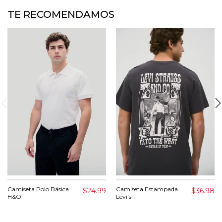
TE RECOMENDAMOS
Camiseta Polo Básica
Camiseta Estampada
$24.99
$36.98
H&O
Levi's