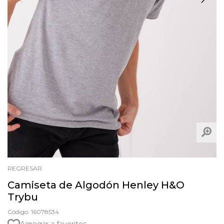
REGRESAR
Camiseta de Algodón Henley H&O
Trybu
Código: 16078534