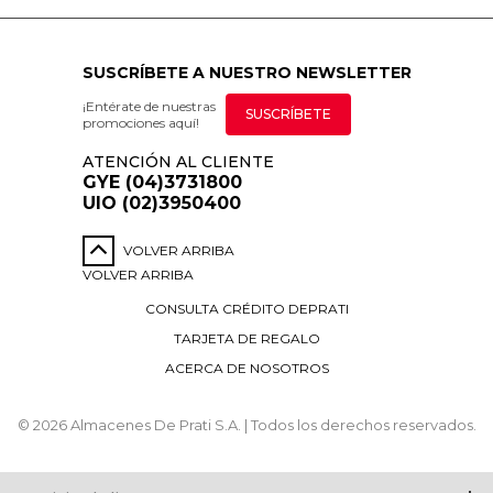
SUSCRÍBETE A NUESTRO NEWSLETTER
¡Entérate de nuestras
SUSCRÍBETE
promociones aquí!
ATENCIÓN AL CLIENTE
GYE (04)3731800
UIO (02)3950400
VOLVER ARRIBA
VOLVER ARRIBA
CONSULTA CRÉDITO DEPRATI
TARJETA DE REGALO
ACERCA DE NOSOTROS
© 2026 Almacenes De Prati S.A. | Todos los derechos reservados.