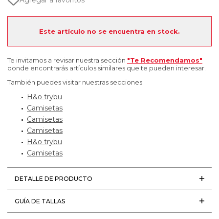
Agregar a favoritos
Este artículo no se encuentra en stock.
Te invitamos a revisar nuestra sección
"Te Recomendamos"
donde encontrarás artículos similares que te pueden interesar.
También puedes visitar nuestras secciones:
H&o trybu
Camisetas
Camisetas
Camisetas
H&o trybu
Camisetas
DETALLE DE PRODUCTO
GUÍA DE TALLAS