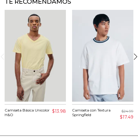
TE RECOMENDAMOS
Camiseta Básica Unicolor
Camiseta con Textura
$13.98
$24.99
H&O
Springfield
$17.49