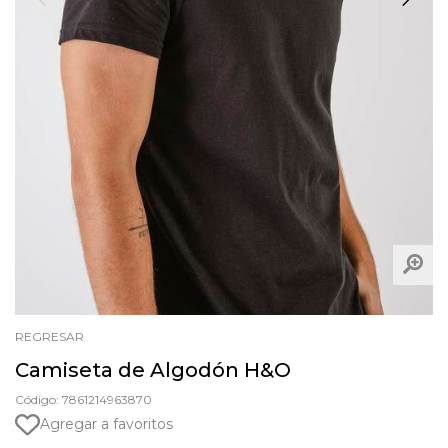
REGRESAR
Camiseta de Algodón H&O
Código: 7861214963870
Agregar a favoritos