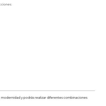
cciones:
 modernidad y podrás realizar diferentes combinaciones