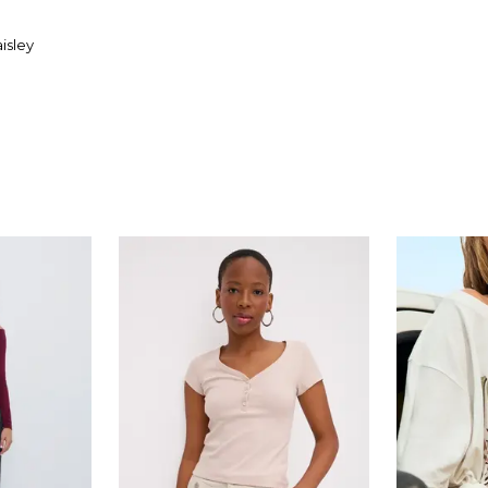
isley