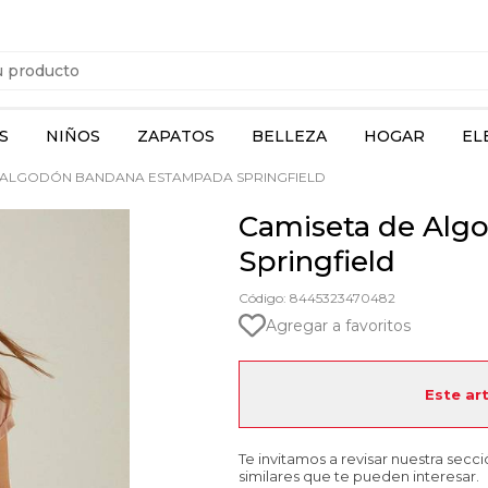
S
NIÑOS
ZAPATOS
BELLEZA
HOGAR
EL
 ALGODÓN BANDANA ESTAMPADA SPRINGFIELD
Camiseta de Alg
Springfield
Código: 8445323470482
Agregar a favoritos
Este ar
Te invitamos a revisar nuestra secc
similares que te pueden interesar.