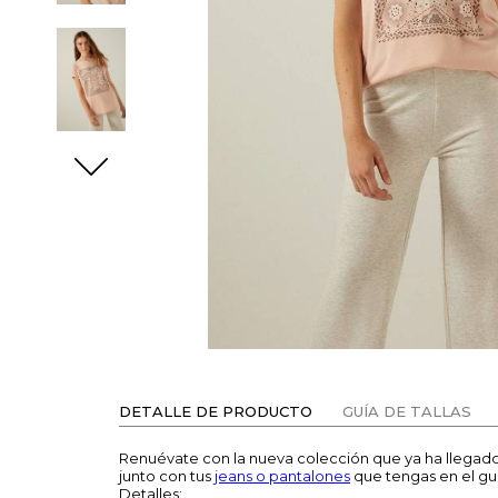
DETALLE DE PRODUCTO
GUÍA DE TALLAS
Renuévate con la nueva colección que ya ha llegad
junto con tus
jeans o pantalones
que tengas en el gu
Detalles: