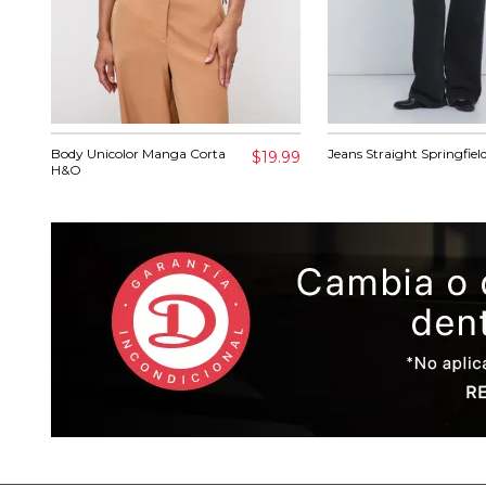
Body Unicolor Manga Corta
Jeans Straight Springfiel
$19.99
H&O