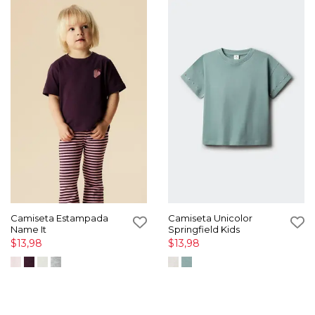
Camiseta Estampada
Camiseta Unicolor
Name It
Springfield Kids
$13,98
$13,98