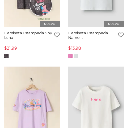
Camiseta Estampada Soy
Camiseta Estampada
Luna
Name It
$21,99
$13,98