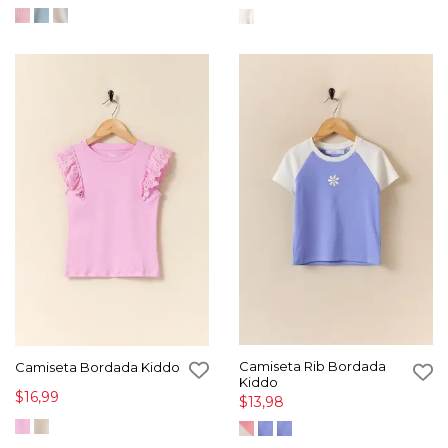
Camiseta Rib Bordada
Camiseta Bordada Kiddo
Kiddo
$16,99
$13,98