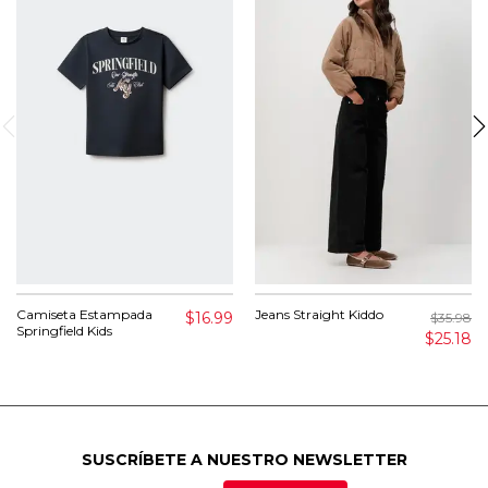
Camiseta Estampada
Jeans Straight Kiddo
$16.99
$35.98
Springfield Kids
$25.18
SUSCRÍBETE A NUESTRO NEWSLETTER