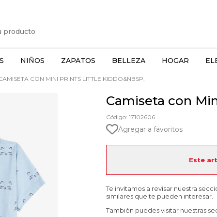
S
NIÑOS
ZAPATOS
BELLEZA
HOGAR
EL
CAMISETA CON MINI PRINTS LITTLE KIDDO&NBSP;
Camiseta con Mini
Código: 17102606
Agregar a favoritos
Este ar
Te invitamos a revisar nuestra secc
similares que te pueden interesar.
También puedes visitar nuestras se