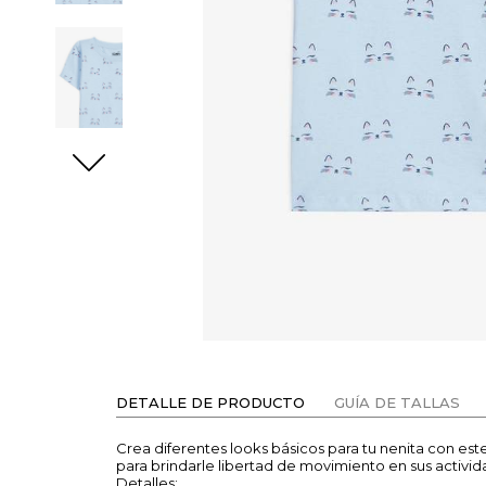
DETALLE DE PRODUCTO
GUÍA DE TALLAS
Crea diferentes looks básicos para tu nenita con es
para brindarle libertad de movimiento en sus activida
Detalles: