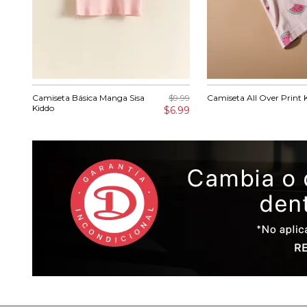
Camiseta Básica Manga Sisa
$9.99
Camiseta All Over Print 
Kiddo
$6.99