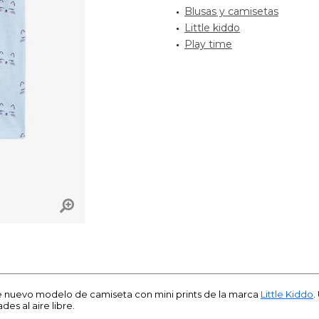
Blusas y camisetas
Little kiddo
Play time
te nuevo modelo de camiseta con mini prints de la marca
Little Kiddo
.
des al aire libre.