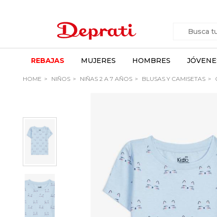
REBAJAS
MUJERES
HOMBRES
JÓVENE
HOME
NIÑOS
NIÑAS 2 A 7 AÑOS
BLUSAS Y CAMISETAS