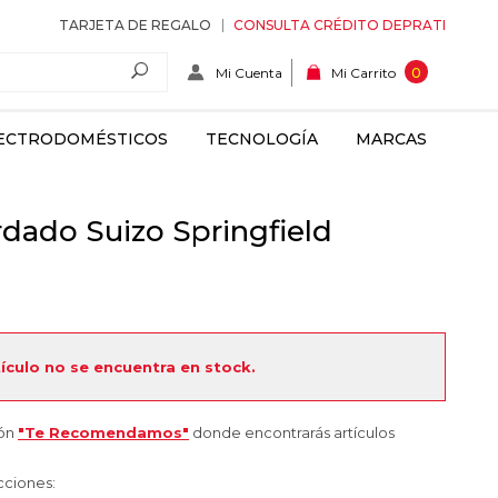
TARJETA DE REGALO
CONSULTA CRÉDITO DEPRATI
Mi Cuenta
0
Mi Carrito
ECTRODOMÉSTICOS
TECNOLOGÍA
MARCAS
dado Suizo Springfield
tículo no se encuentra en stock.
ión
"Te Recomendamos"
donde encontrarás artículos
cciones: