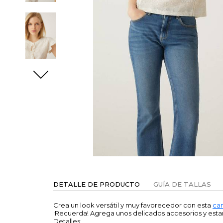
DETALLE DE PRODUCTO
GUÍA DE TALLAS
Crea un look versátil y muy favorecedor con esta
ca
¡Recuerda! Agrega unos delicados accesorios y estarás
Detalles: