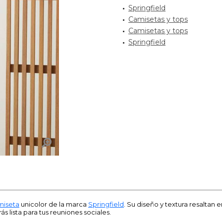
Springfield
Camisetas y tops
Camisetas y tops
Springfield
miseta
unicolor de la marca
Springfield
. Su diseño y textura resaltan 
 lista para tus reuniones sociales.