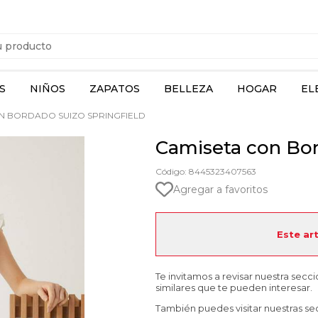
S
NIÑOS
ZAPATOS
BELLEZA
HOGAR
EL
N BORDADO SUIZO SPRINGFIELD
Camiseta con Bor
Código: 8445323407563
Agregar a favoritos
Este ar
Te invitamos a revisar nuestra secc
similares que te pueden interesar.
También puedes visitar nuestras se