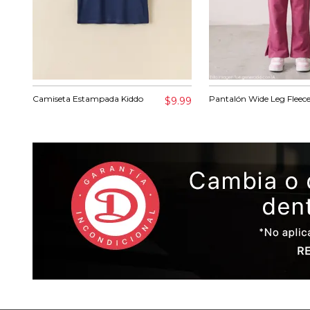
Camiseta Estampada Kiddo
Pantalón Wide Leg Fleec
$9.99