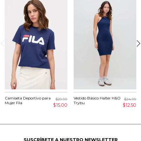
Camiseta Deportivo para
Vestido Básico Halter H&O
$29.99
$24.99
Mujer Fila
Trybu
$15.00
$12.50
SUSCRÍBETE A NUESTRO NEWSLETTER