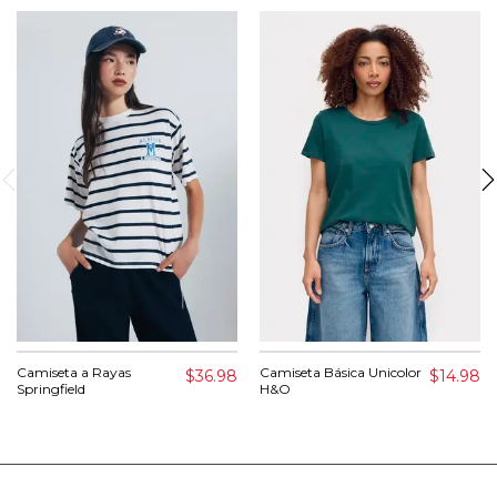
Camiseta a Rayas
Camiseta Básica Unicolor
$36.98
$14.98
Springfield
H&O