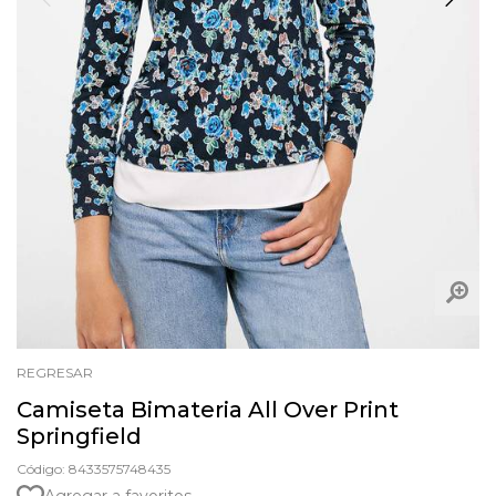
REGRESAR
Camiseta Bimateria All Over Print
Springfield
Código: 8433575748435