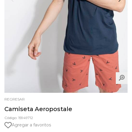
REGRESAR
Camiseta Aeropostale
Código: 15949712
Agregar a favoritos