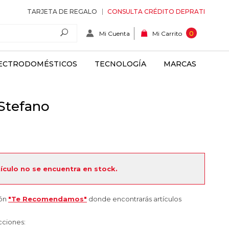
TARJETA DE REGALO
CONSULTA CRÉDITO DEPRATI
Mi Cuenta
0
Mi Carrito
ECTRODOMÉSTICOS
TECNOLOGÍA
MARCAS
 Stefano
tículo no se encuentra en stock.
ión
"Te Recomendamos"
donde encontrarás artículos
cciones: