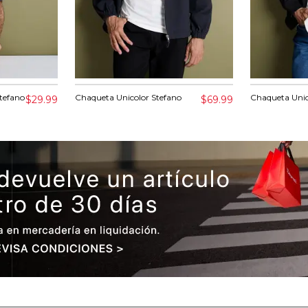
tefano
Chaqueta Unicolor Stefano
Chaqueta Unic
$29.99
$69.99