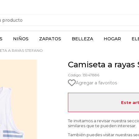
S
NIÑOS
ZAPATOS
BELLEZA
HOGAR
EL
ETA A RAYAS STEFANO
Camiseta a rayas
Código: 15947886
Agregar a favoritos
Este ar
Te invitamos a revisar nuestra secc
similares que te pueden interesar.
También puedes visitar nuestras se