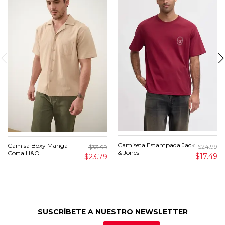
Camiseta Estampada Jack
Camisa Boxy Manga
$24.99
$33.99
& Jones
Corta H&O
$17.49
$23.79
SUSCRÍBETE A NUESTRO NEWSLETTER