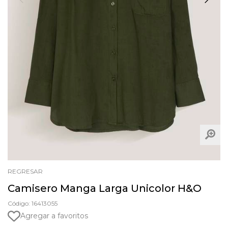
REGRESAR
Camisero Manga Larga Unicolor H&O
Código: 16413055
Agregar a favoritos