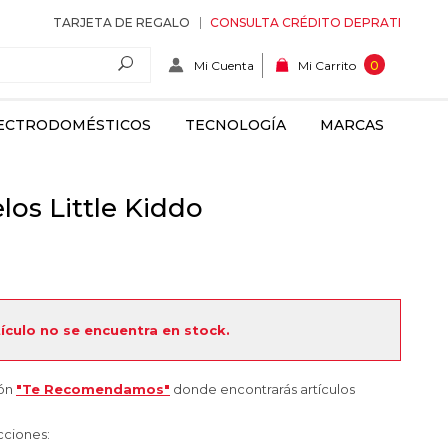
TARJETA DE REGALO
CONSULTA CRÉDITO DEPRATI
Mi Cuenta
0
Mi Carrito
ECTRODOMÉSTICOS
TECNOLOGÍA
MARCAS
los Little Kiddo
tículo no se encuentra en stock.
ión
"Te Recomendamos"
donde encontrarás artículos
cciones: