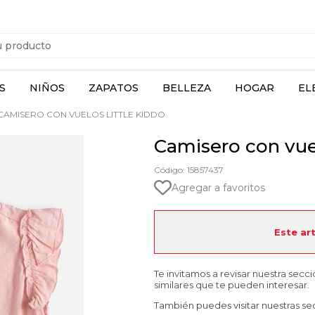
S
NIÑOS
ZAPATOS
BELLEZA
HOGAR
EL
CAMISERO CON VUELOS LITTLE KIDDO
Camisero con vue
Código: 15857437
Agregar a favoritos
Este ar
Te invitamos a revisar nuestra secc
similares que te pueden interesar.
También puedes visitar nuestras se