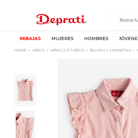
REBAJAS
MUJERES
HOMBRES
JÓVENE
HOME
NIÑOS
NIÑAS 2 A 7 AÑOS
BLUSAS Y CAMISETAS