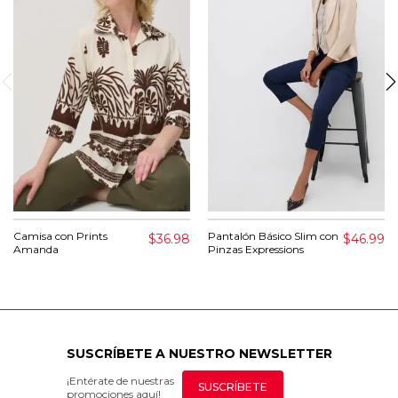
Camisa con Prints
Pantalón Básico Slim con
$36.98
$46.99
Amanda
Pinzas Expressions
SUSCRÍBETE A NUESTRO NEWSLETTER
¡Entérate de nuestras
SUSCRÍBETE
promociones aquí!