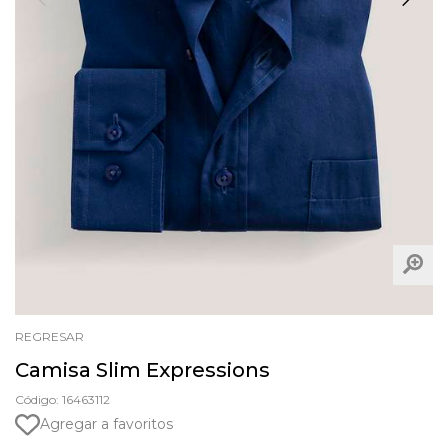
REGRESAR
Camisa Slim Expressions
Código: 16463112
Agregar a favoritos