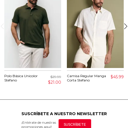
Polo Básica Unicolor
Camisa Regular Manga
$45.99
$29.99
Stefano
Corta Stefano
$21.00
SUSCRÍBETE A NUESTRO NEWSLETTER
¡Entérate de nuestras
SUSCRÍBETE
promociones aquí!