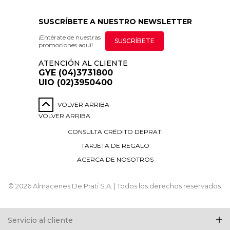
SUSCRÍBETE A NUESTRO NEWSLETTER
¡Entérate de nuestras
SUSCRÍBETE
promociones aquí!
ATENCIÓN AL CLIENTE
GYE (04)3731800
UIO (02)3950400
VOLVER ARRIBA
VOLVER ARRIBA
CONSULTA CRÉDITO DEPRATI
TARJETA DE REGALO
ACERCA DE NOSOTROS
© 2026 Almacenes De Prati S.A. | Todos los derechos reservados.
Servicio al cliente