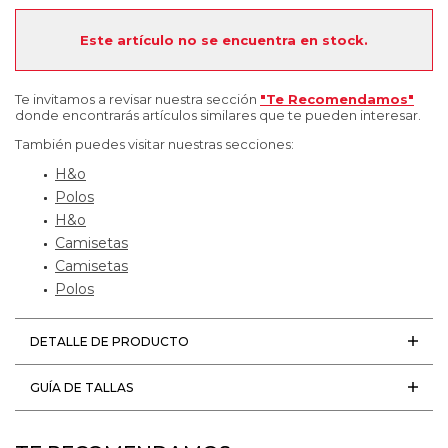
Este artículo no se encuentra en stock.
Te invitamos a revisar nuestra sección
"Te Recomendamos"
donde encontrarás artículos similares que te pueden interesar.
También puedes visitar nuestras secciones:
H&o
Polos
H&o
Camisetas
Camisetas
Polos
DETALLE DE PRODUCTO
GUÍA DE TALLAS