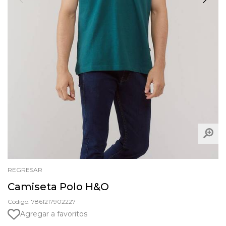
REGRESAR
Camiseta Polo H&O
Código: 7861217902227
Agregar a favoritos