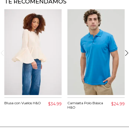
TE RECOMENDAMOS
Blusa con Vuelos H&O
Camiseta Polo Básica
$34.99
$24.99
H&O