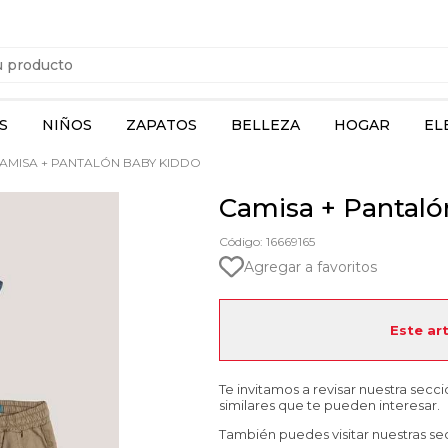
S
NIÑOS
ZAPATOS
BELLEZA
HOGAR
EL
AMISA + PANTALÓN BABY KIDDO
Camisa + Pantal
Código: 16669165
Agregar a favoritos
Este ar
Te invitamos a revisar nuestra secc
similares que te pueden interesar.
También puedes visitar nuestras se