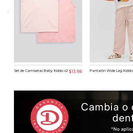
Set de Camisetas Baby Kiddo x2
Pantalón Wide Leg Kiddo
$13.98