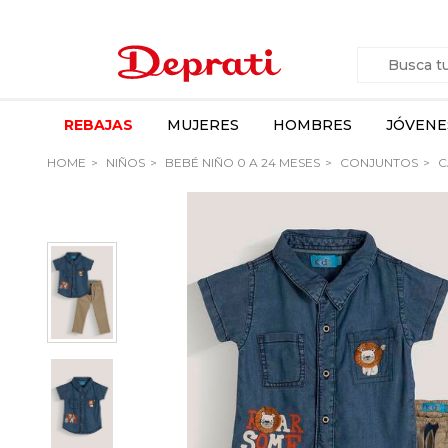
REBAJAS
MUJERES
HOMBRES
JÓVENE
HOME
NIÑOS
BEBÉ NIÑO 0 A 24 MESES
CONJUNTOS
C