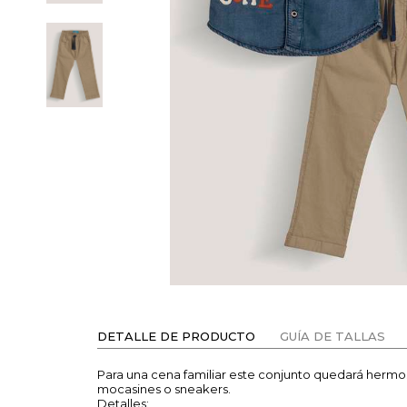
DETALLE DE PRODUCTO
GUÍA DE TALLAS
Para una cena familiar este conjunto quedará herm
mocasines o sneakers.
Detalles: