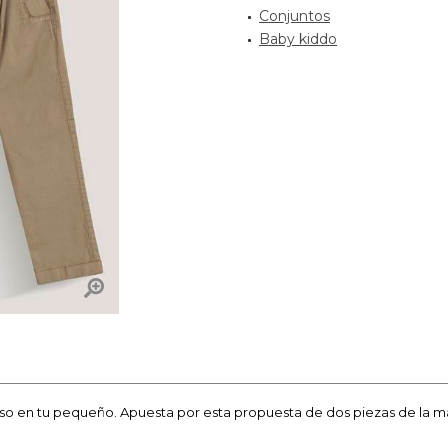
Conjuntos
Baby kiddo
oso en tu pequeño. Apuesta por esta propuesta de dos piezas de la 