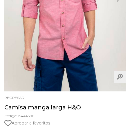
REGRESAR
Camisa manga larga H&O
Código: 15444390
Agregar a favoritos