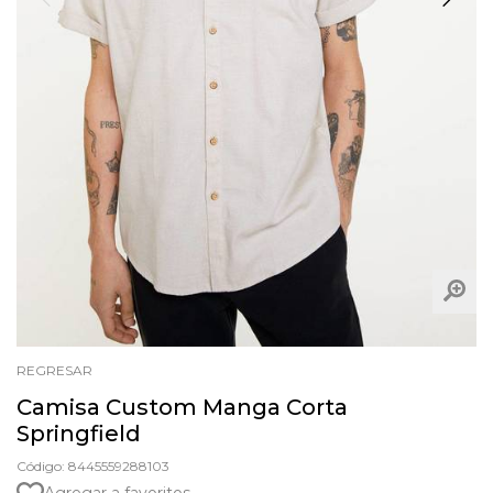
REGRESAR
Camisa Custom Manga Corta
Springfield
Código: 8445559288103