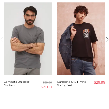
Camiseta Unicolor
Camiseta Skull Print
$29.99
$29.99
Dockers
Springfield
$21.00