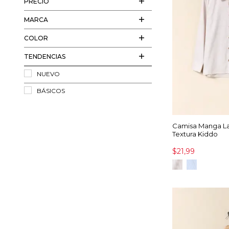
PRECIO
MARCA
COLOR
TENDENCIAS
NUEVO
BÁSICOS
Camisa Manga L
Textura Kiddo
$21,99