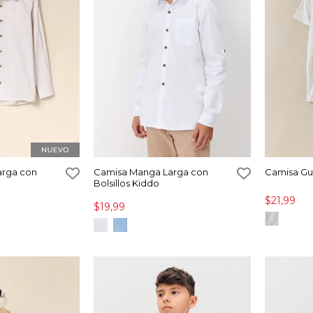
arga con
Camisa Manga Larga con
Camisa Gu
Bolsillos Kiddo
$21,99
$19,99