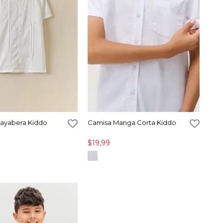
ayabera Kiddo
Camisa Manga Corta Kiddo
$19,99