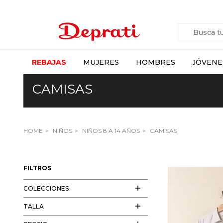
REBAJAS
MUJERES
HOMBRES
JÓVENE
CAMISAS
HOME
NIÑOS
NIÑOS 8 A 14 AÑOS
CAMISAS
FILTROS
COLECCIONES
TALLA