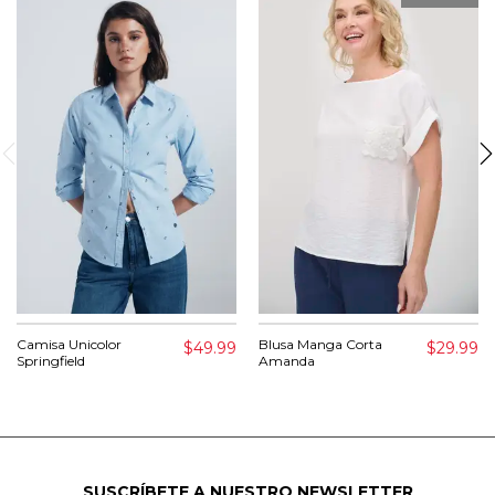
Camisa Unicolor
Blusa Manga Corta
$49.99
$29.99
Springfield
Amanda
SUSCRÍBETE A NUESTRO NEWSLETTER