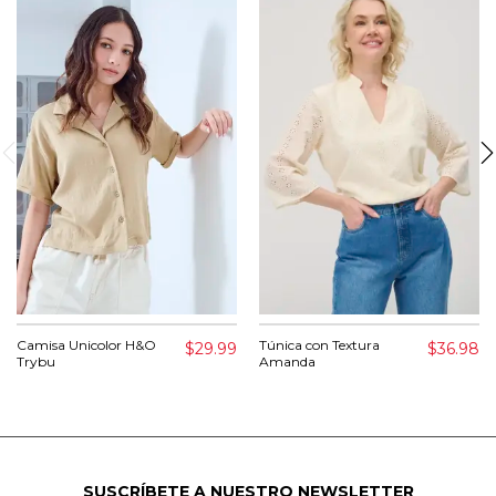
Camisa Unicolor H&O
Túnica con Textura
$29.99
$36.98
Trybu
Amanda
SUSCRÍBETE A NUESTRO NEWSLETTER