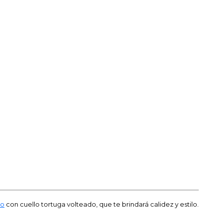
co
con cuello tortuga volteado, que te brindará calidez y estilo.