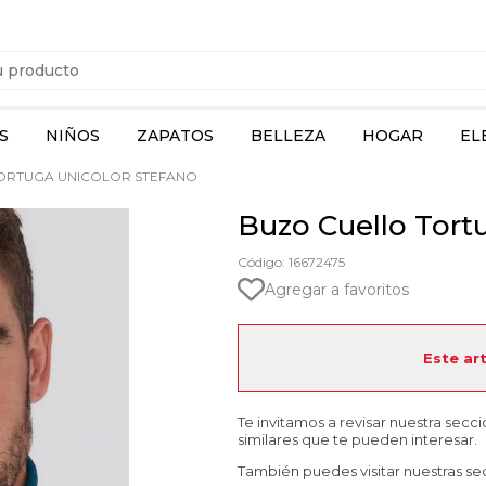
S
NIÑOS
ZAPATOS
BELLEZA
HOGAR
EL
ORTUGA UNICOLOR STEFANO
Buzo Cuello Tort
Código: 16672475
Agregar a favoritos
Este ar
Te invitamos a revisar nuestra secc
similares que te pueden interesar.
También puedes visitar nuestras se