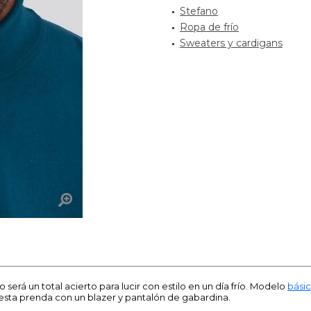
Stefano
Ropa de frío
Sweaters y cardigans
erá un total acierto para lucir con estilo en un día frío. Modelo
bási
r esta prenda con un blazer y pantalón de gabardina.