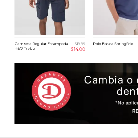
Camiseta Regular Estampada
$19.99
Polo Básica Springfield
H&O Trybu
$14.00