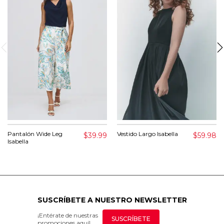
Pantalón Wide Leg
Vestido Largo Isabella
$39.99
$59.98
Isabella
SUSCRÍBETE A NUESTRO NEWSLETTER
¡Entérate de nuestras
SUSCRÍBETE
promociones aquí!