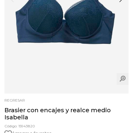
REGRESAR
Brasier con encajes y realce medio
Isabella
Código: 15943820