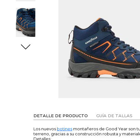
DETALLE DE PRODUCTO
GUÍA DE TALLAS
Los nuevos
botines
montañeros de Good Year son tu al
terreno, gracias a su construcción robusta y material
Detalles: