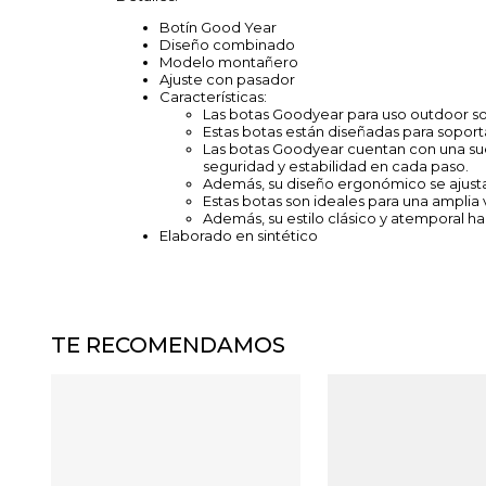
Botín Good Year
Diseño combinado
Modelo montañero
Ajuste con pasador
Características:
Las botas Goodyear para uso outdoor son
Estas botas están diseñadas para soportar
Las botas Goodyear cuentan con una suela
seguridad y estabilidad en cada paso.
Además, su diseño ergonómico se ajust
Estas botas son ideales para una amplia
Además, su estilo clásico y atemporal h
Elaborado en sintético
TE RECOMENDAMOS