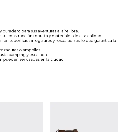
duradero para sus aventuras al aire libre.
a su construcción robusta y materiales de alta calidad.
n superficies irregulares y resbaladizas, lo que garantiza la
rozaduras o ampollas.
 hasta camping y escalada.
én pueden ser usadas en la ciudad.