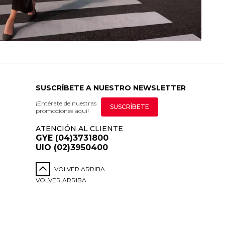
SUSCRÍBETE A NUESTRO NEWSLETTER
¡Entérate de nuestras
SUSCRÍBETE
promociones aquí!
ATENCIÓN AL CLIENTE
GYE (04)3731800
UIO (02)3950400
VOLVER ARRIBA
VOLVER ARRIBA