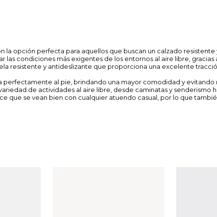
 la opción perfecta para aquellos que buscan un calzado resistente y 
 las condiciones más exigentes de los entornos al aire libre, gracias 
 resistente y antideslizante que proporciona una excelente tracción e
a perfectamente al pie, brindando una mayor comodidad y evitando 
 variedad de actividades al aire libre, desde caminatas y senderismo
ace que se vean bien con cualquier atuendo casual, por lo que tambi