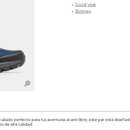
Good year
Botines
iado perfecto para tus aventuras al aire libre, este par está diseña
es de alta calidad.