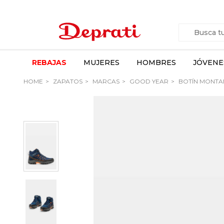
REBAJAS
MUJERES
HOMBRES
JÓVENE
HOME
ZAPATOS
MARCAS
GOOD YEAR
BOTÍN MONTA