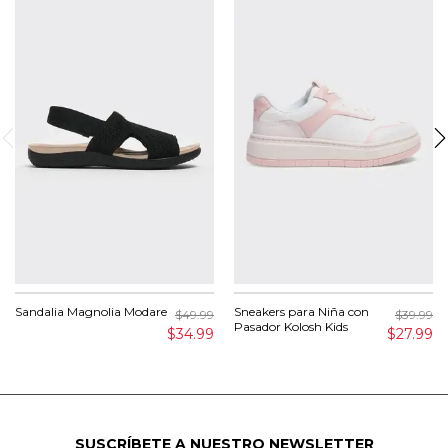
Sandalia Magnolia Modare
Sneakers para Niña con
$49.99
$39.99
Pasador Kolosh Kids
$34.99
$27.99
SUSCRÍBETE A NUESTRO NEWSLETTER