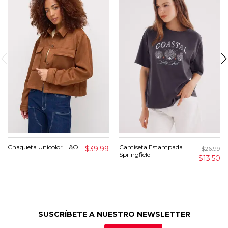
Chaqueta Unicolor H&O
Camiseta Estampada
$39.99
$26.99
Springfield
$13.50
SUSCRÍBETE A NUESTRO NEWSLETTER