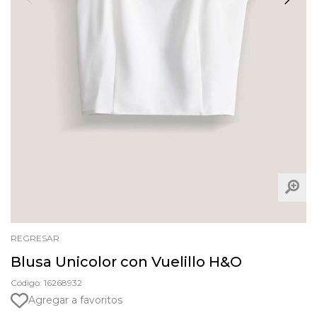
REGRESAR
Blusa Unicolor con Vuelillo H&O
Código: 16268932
Agregar a favoritos