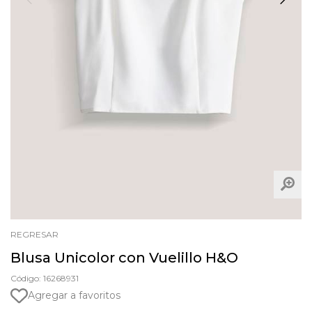
REGRESAR
Blusa Unicolor con Vuelillo H&O
Código: 16268931
Agregar a favoritos