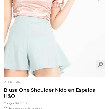
REGRESAR
Blusa One Shoulder Nido en Espalda
H&O
Código: 16259805